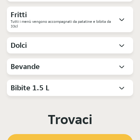
Fritti
Tutti i menù vengono accompagnati da patatine e bibita da
33cl
Dolci
Bevande
Bibite 1.5 L
Trovaci